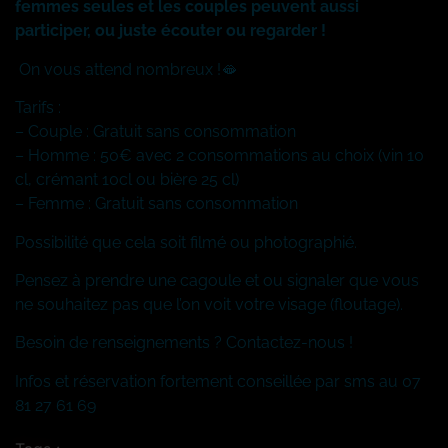
femmes seules et les couples peuvent aussi
participer, ou juste écouter ou regarder !
On vous attend nombreux !🫦
Tarifs :
– Couple : Gratuit sans consommation
– Homme : 50€ avec 2 consommations au choix (vin 10
cl, crémant 10cl ou bière 25 cl)
– Femme : Gratuit sans consommation
Possibilité que cela soit filmé ou photographié.
Pensez à prendre une cagoule et ou signaler que vous
ne souhaitez pas que l’on voit votre visage (floutage).
Besoin de renseignements ? Contactez-nous !
Infos et réservation fortement conseillée par sms au 07
81 27 61 69