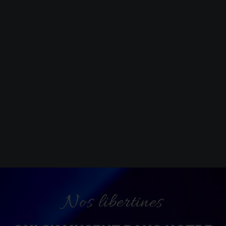
Nos libertines