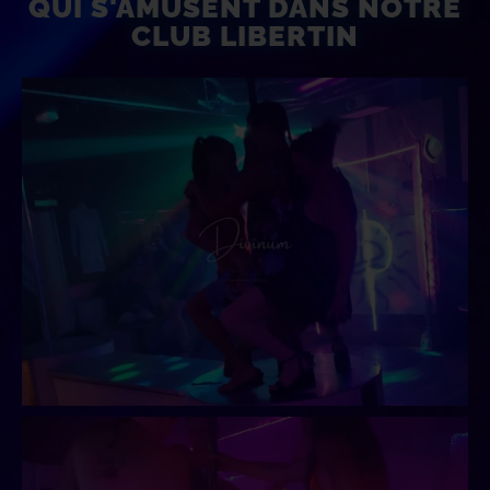
QUI S'AMUSENT DANS NOTRE
CLUB LIBERTIN