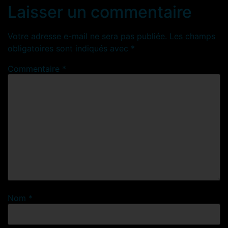
Laisser un commentaire
Votre adresse e-mail ne sera pas publiée.
Les champs
obligatoires sont indiqués avec
*
Commentaire
*
Nom
*