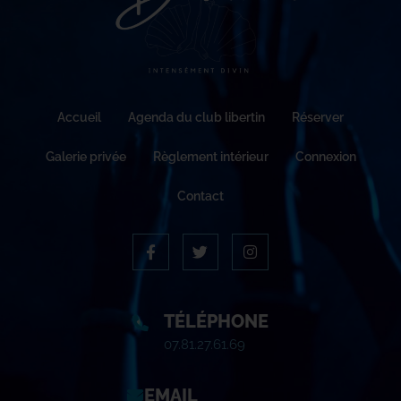
Accueil
Agenda du club libertin
Réserver
Galerie privée
Règlement intérieur
Connexion
Contact
TÉLÉPHONE
07.81.27.61.69
EMAIL