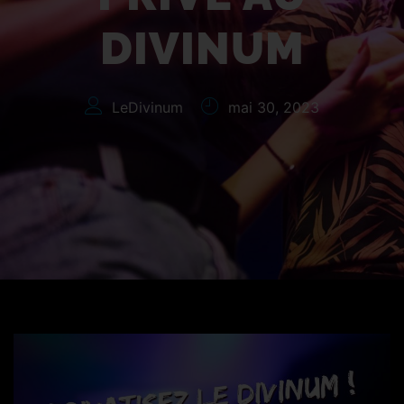
DIVINUM
LeDivinum
mai 30, 2023