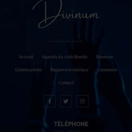
Accueil
Agenda du club libertin
Réserver
Galerie privée
Règlement intérieur
Connexion
Contact
TÉLÉPHONE
07.81.27.61.69