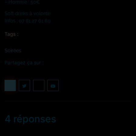
– Homme : 50€
Soft drinks à volonté
Infos : 07 81 27 61 69
Tags :
Soirées
Partagez ça sur :
4 réponses