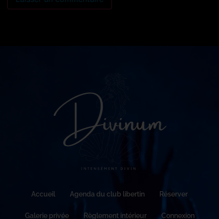
Accueil
Agenda du club libertin
Réserver
Galerie privée
Règlement intérieur
Connexion