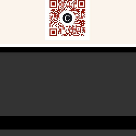
igatoires sont indiqués avec
*