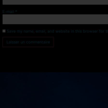
E-mail
*
Save my name, email, and website in this browser for 