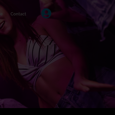
ée
Contact