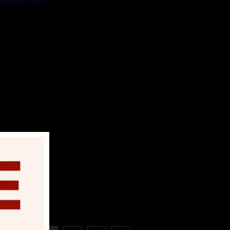
 ça sur :