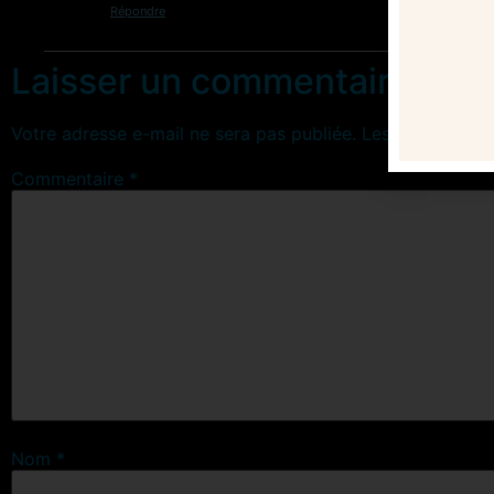
Répondre
Laisser un commentaire
Votre adresse e-mail ne sera pas publiée.
Les champs obl
Commentaire
*
Nom
*