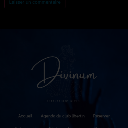
Accueil
Agenda du club libertin
Réserver