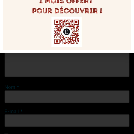
Commentaire
*
Nom
*
E-mail
*