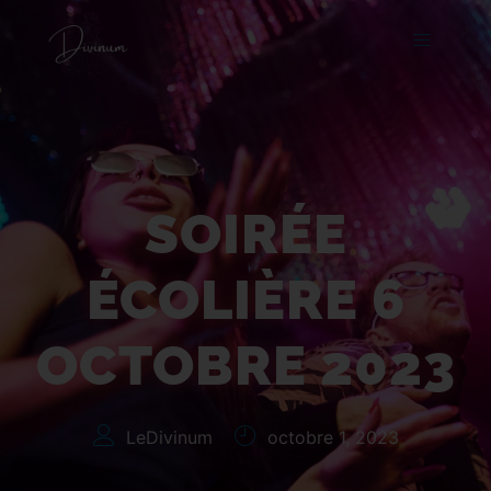
Soirée Écolière 6
octobre 2023
SOIRÉE
ÉCOLIÈRE 6
OCTOBRE 2023
LeDivinum
octobre 1, 2023