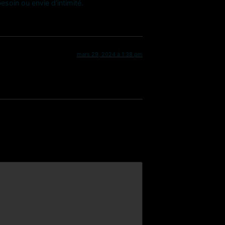
soin ou envie d’intimité.
mars 29, 2024 à 1:38 pm