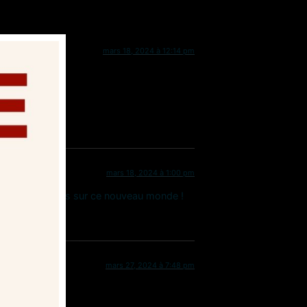
mars 18, 2024 à 12:14 pm
mars 18, 2024 à 1:00 pm
s leurs questions sur ce nouveau monde !
mars 27, 2024 à 7:48 pm