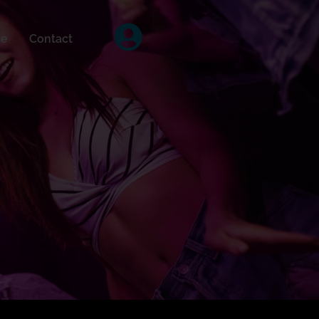
ée
Contact