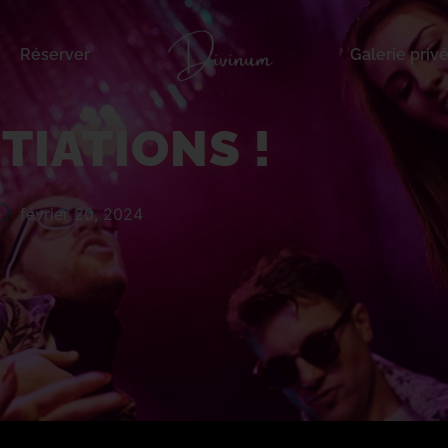
Réserver
Galerie priv
ITIATIONS !
février 20, 2024