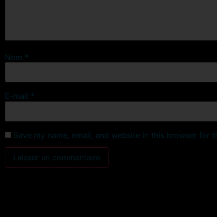
Nom
*
E-mail
*
Save my name, email, and website in this browser for 