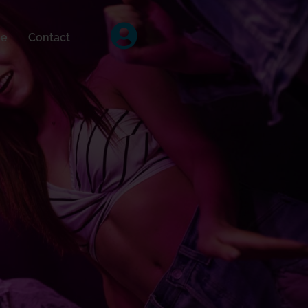
ée
Contact