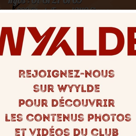
 27 octobre au Divinum !
Partagez