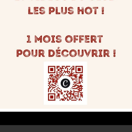
igatoires sont indiqués avec
*