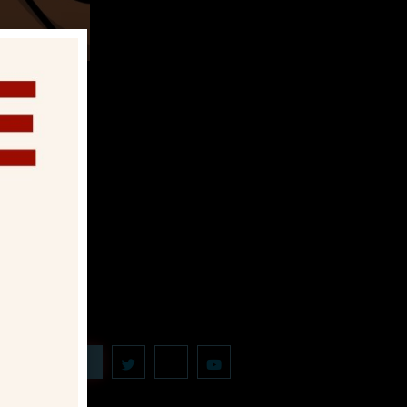
 ça sur :