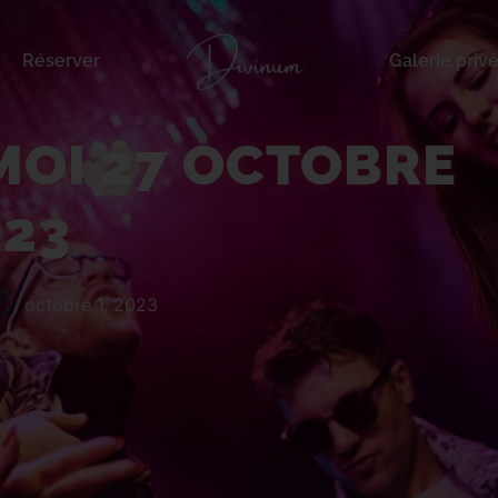
Réserver
Galerie priv
 27 octobre 2023
MOI 27 OCTOBRE
023
octobre 1, 2023