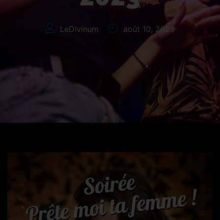
LeDivinum
août 10, 2023