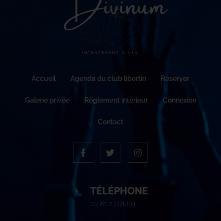
Accueil
Agenda du club libertin
Réserver
Galerie privée
Règlement intérieur
Connexion
Contact
TÉLÉPHONE
07.81.27.61.69