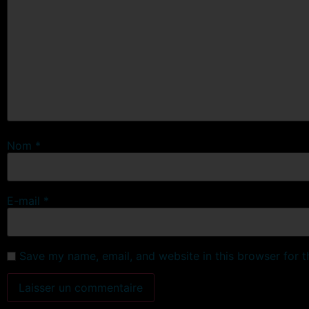
Nom
*
E-mail
*
Save my name, email, and website in this browser for 