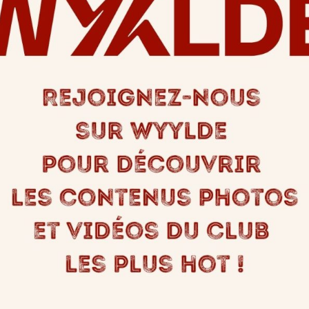
Partagez
es clubs ?