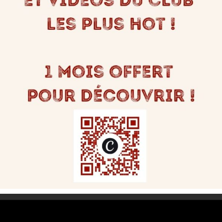
igatoires sont indiqués avec
*