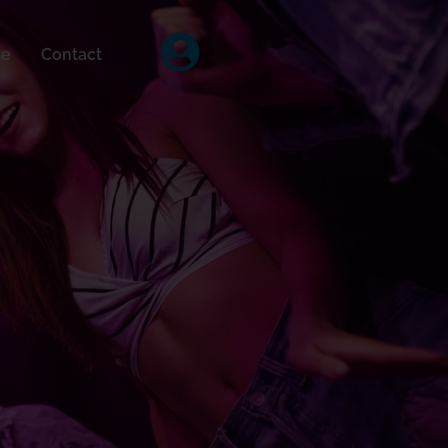
ée
Contact