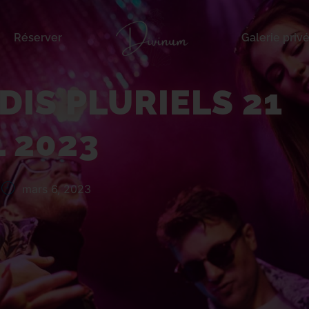
Réserver
Galerie priv
luriels 21 avril 2023
DIS PLURIELS 21
L 2023
mars 6, 2023