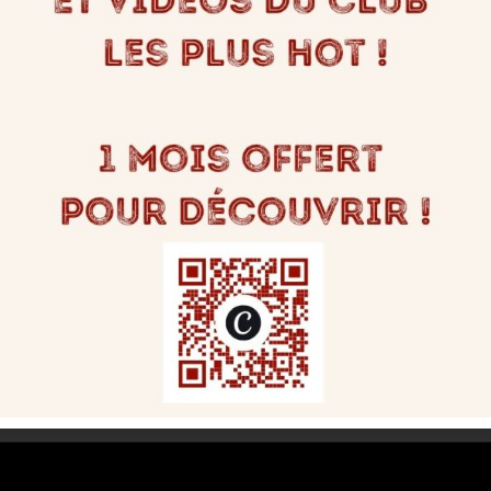
igatoires sont indiqués avec
*