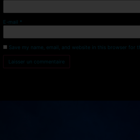
E-mail
*
Save my name, email, and website in this browser for 