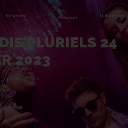
Réserver
Galerie priv
luriels 24 février 2023
DIS PLURIELS 24
ER 2023
janvier 3, 2023