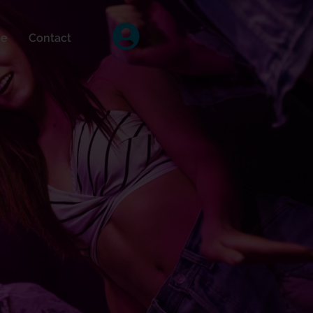
ée
Contact